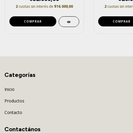
2
cuotas sin interés de
$16.000,00
2
cuotas sin inte
COMPRAR
COMPRAR
Categorías
Inicio
Productos
Contacto
Contactános