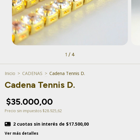
1
/
4
Inicio
>
CADENAS
>
Cadena Tennis D.
Cadena Tennis D.
$35.000,00
Precio sin impuestos
$28.925,62
2
cuotas sin interés de
$17.500,00
Ver más detalles