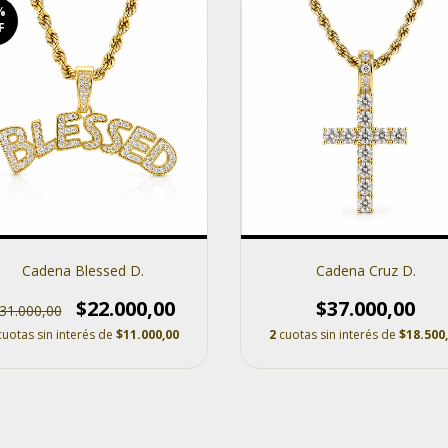
%
F
Cadena Blessed D.
Cadena Cruz D.
$22.000,00
$37.000,00
31.000,00
cuotas sin interés de
$11.000,00
2
cuotas sin interés de
$18.500