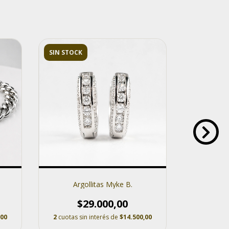
SIN STOCK
SIN STOCK
Argollitas Myke B.
Ar
$29.000,00
$
,00
2
cuotas sin interés de
$14.500,00
2
cuotas s