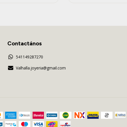
Contactános
541149287270
Valhalla.joyeria@gmail.com