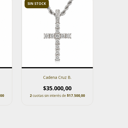
SIN STOCK
Cadena Cruz B.
$35.000,00
,00
2
cuotas sin interés de
$17.500,00