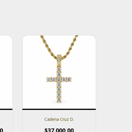
Cadena Cruz D.
0
$37.000,00