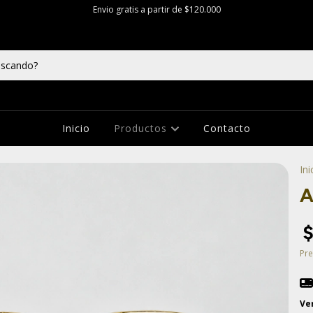
Envio gratis a partir de $120.000
Inicio
Productos
Contacto
Ini
A
Pre
Ve