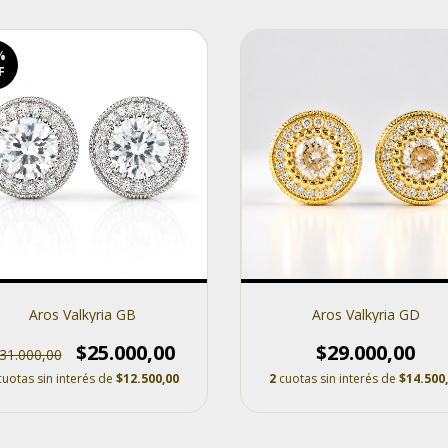
%
F
Aros Valkyria GB
Aros Valkyria GD
$25.000,00
$29.000,00
31.000,00
cuotas sin interés de
$12.500,00
2
cuotas sin interés de
$14.500