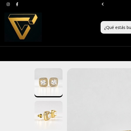
teres a partir de $99.999