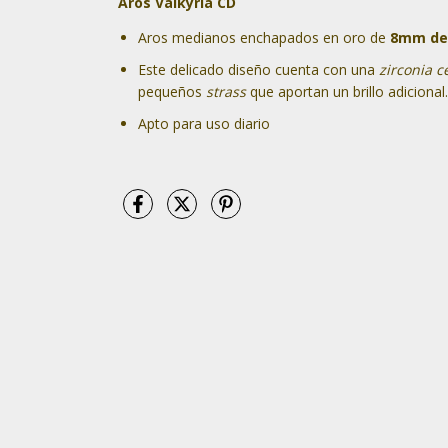
Aros Valkyria CD
Aros medianos enchapados en oro de
8mm de
Este delicado diseño cuenta con una
zirconia c
pequeños
strass
que aportan un brillo adicional.
Apto para uso diario