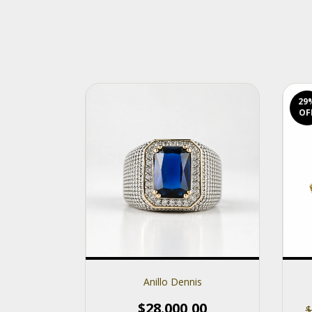
29
OF
Anillo Dennis
$28.000,00
$